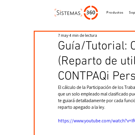
Productos
Sop
7 may
4 min de lectura
Guía/Tutorial: 
(Reparto de uti
CONTPAQi Pers
El cálculo de la Participación de los Trab
que un solo empleado mal clasificado pue
te guiará detalladamente por cada funci
reparto apegado a la ley.
https://www.youtube.com/watch?v=I