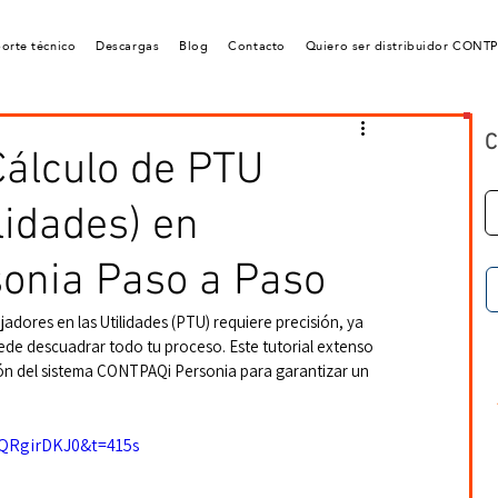
orte técnico
Descargas
Blog
Contacto
Quiero ser distribuidor CONT
C
Cálculo de PTU
lidades) en
onia Paso a Paso
ajadores en las Utilidades (PTU) requiere precisión, ya 
de descuadrar todo tu proceso. Este tutorial extenso 
ón del sistema CONTPAQi Personia para garantizar un 
fQRgirDKJ0&t=415s