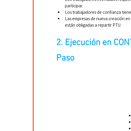
participar.
Los trabajadores de confianza tienen
Las empresas de nueva creación en su
están obligadas a repartir PTU.
2. Ejecución en CON
Paso