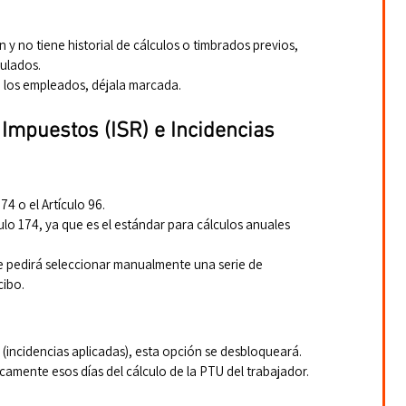
 y no tiene historial de cálculos o timbrados previos, 
ulados.
on los empleados, déjala marcada.
 Impuestos (ISR) e Incidencias
174 o el Artículo 96.
lo 174, ya que es el estándar para cálculos anuales 
a te pedirá seleccionar manualmente una serie de 
cibo.
 (incidencias aplicadas), esta opción se desbloqueará.
camente esos días del cálculo de la PTU del trabajador.