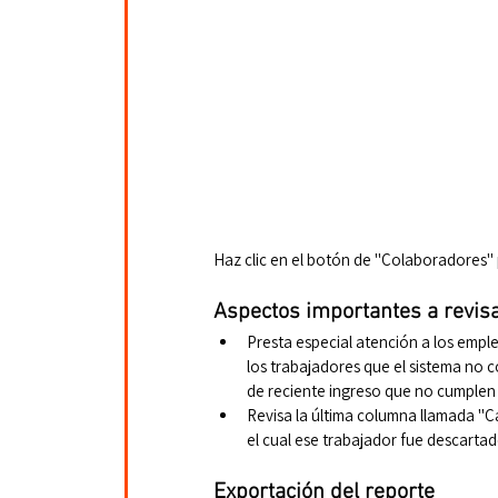
Haz clic en el botón de "Colaboradores" pa
Aspectos importantes a revis
Presta especial atención a los emple
los trabajadores que el sistema no 
de reciente ingreso que no cumplen 
Revisa la última columna llamada "Cau
el cual ese trabajador fue descartad
Exportación del reporte