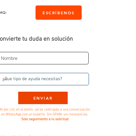
PAQi
ESCRÍBENOS
onvierte tu duda en solución
ENVIAR
Al dar clic en el botón, serás redirigido a una conversación
en WhatsApp con un experto. Sin SPAM, sin insistencias.
Solo seguimiento a tu solicitud