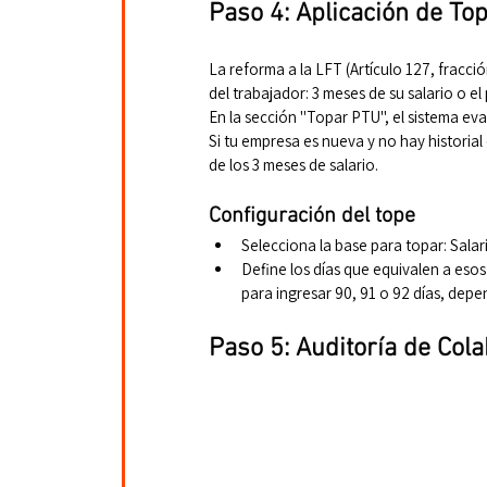
Paso 4: Aplicación de To
La reforma a la LFT (Artículo 127, fracció
del trabajador: 3 meses de su salario o e
En la sección "Topar PTU", el sistema eva
Si tu empresa es nueva y no hay historial
de los 3 meses de salario.
Configuración del tope
Selecciona la base para topar: Salari
Define los días que equivalen a esos
para ingresar 90, 91 o 92 días, dep
Paso 5: Auditoría de Col