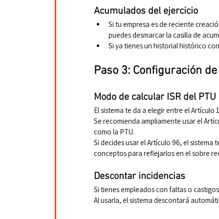
Acumulados del ejercicio
Si tu empresa es de reciente creación
puedes desmarcar la casilla de acum
Si ya tienes un historial histórico c
Paso 3: Configuración de
Modo de calcular ISR del PTU
El sistema te da a elegir entre el Artículo 
Se recomienda ampliamente usar el Artícu
como la PTU.
Si decides usar el Artículo 96, el sistem
conceptos para reflejarlos en el sobre re
Descontar incidencias
Si tienes empleados con faltas o castigos
Al usarla, el sistema descontará automáti