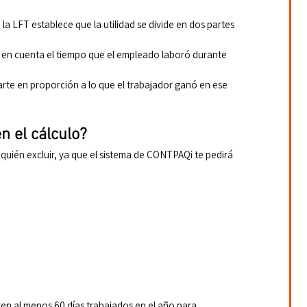
e la LFT establece que la utilidad se divide en dos partes 
 en cuenta el tiempo que el empleado laboró durante 
arte en proporción a lo que el trabajador ganó en ese 
n el cálculo?
a quién excluir, ya que el sistema de CONTPAQi te pedirá 
en al menos 60 días trabajados en el año para 