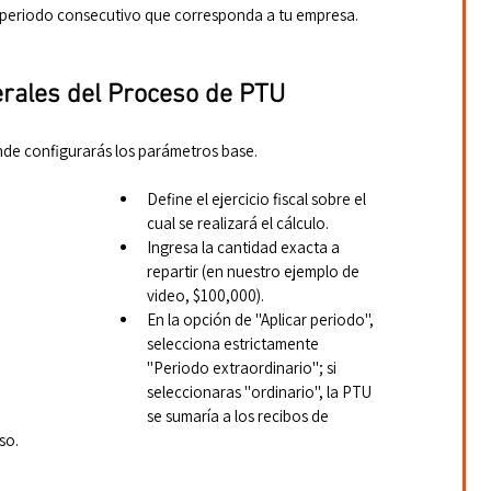
al periodo consecutivo que corresponda a tu empresa.
rales del Proceso de PTU
de configurarás los parámetros base.
Define el ejercicio fiscal sobre el 
cual se realizará el cálculo.
Ingresa la cantidad exacta a 
repartir (en nuestro ejemplo de 
video, $100,000).
En la opción de "Aplicar periodo", 
selecciona estrictamente 
"Periodo extraordinario"; si 
seleccionaras "ordinario", la PTU 
se sumaría a los recibos de 
so.