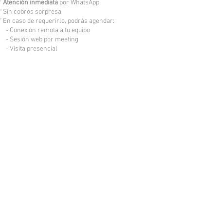
✅
Atención inmediata
por WhatsApp
 Sin cobros sorpresa
 En caso de requerirlo, podrás agendar:
 Conexión remota a tu equipo
 Sesión web por meeting
 Visita presencial