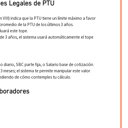
pes Legales de PTU
n VIII) indica que la PTU tiene un límite máximo a favor 
l promedio de la PTU de los últimos 3 años.
luará este tope.
 de 3 años, el sistema usará automáticamente el tope 
o diario, SBC parte fija, o Salario base de cotización.
 3 meses; el sistema te permite manipular este valor 
endiendo de cómo contemples tu cálculo.
aboradores