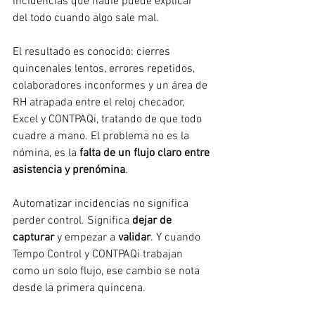
incidencias que nadie puede explicar 
del todo cuando algo sale mal.
El resultado es conocido: cierres 
quincenales lentos, errores repetidos, 
colaboradores inconformes y un área de 
RH atrapada entre el reloj checador, 
Excel y CONTPAQi, tratando de que todo 
cuadre a mano. El problema no es la 
nómina, es la 
falta de un flujo claro entre 
asistencia y prenómina
.
Automatizar incidencias no significa 
perder control. Significa 
dejar de 
capturar
 y empezar a 
validar
. Y cuando 
Tempo Control y CONTPAQi trabajan 
como un solo flujo, ese cambio se nota 
desde la primera quincena.