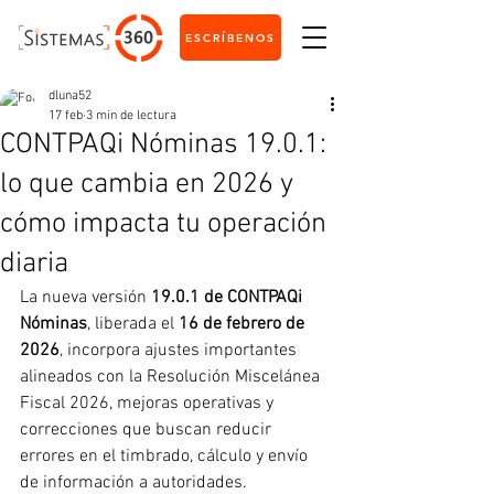
ESCRÍBENOS
dluna52
17 feb
3 min de lectura
CONTPAQi Nóminas 19.0.1:
lo que cambia en 2026 y
cómo impacta tu operación
diaria
La nueva versión 
19.0.1 de CONTPAQi 
Nóminas
, liberada el 
16 de febrero de 
2026
, incorpora ajustes importantes 
alineados con la Resolución Miscelánea 
Fiscal 2026, mejoras operativas y 
correcciones que buscan reducir 
errores en el timbrado, cálculo y envío 
de información a autoridades.