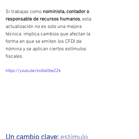
Si trabajas como 
nominista, contador o 
responsable de recursos humanos
, esta 
actualización no es solo una mejora 
técnica: implica cambios que afectan la 
forma en que se emiten los CFDI de 
nómina y se aplican ciertos estímulos 
fiscales.
https://youtu.be/kstb4ObeZZk
Un cambio clave: 
estímulo 