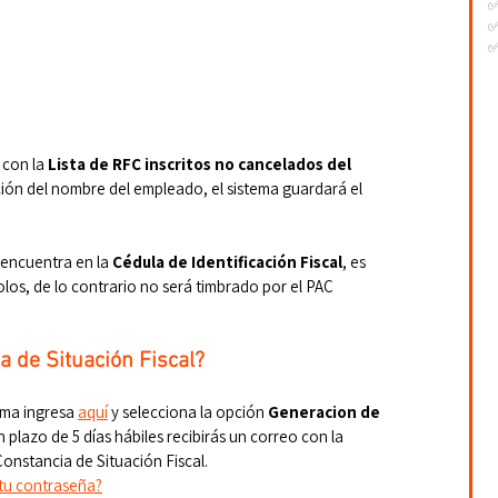
✅
✅
-
-
-
con la 
Lista de RFC inscritos no cancelados del 
ación del nombre del empleado, el sistema guardará el 
 encuentra en la 
Cédula de Identificación Fiscal
, es 
los, de lo contrario no será timbrado por el PAC 
 de Situación Fiscal?
rma ingresa 
aquí
 y selecciona la opción 
Generacion de 
n plazo de 5 días hábiles recibirás un correo con la 
onstancia de Situación Fiscal.
tu contraseña?