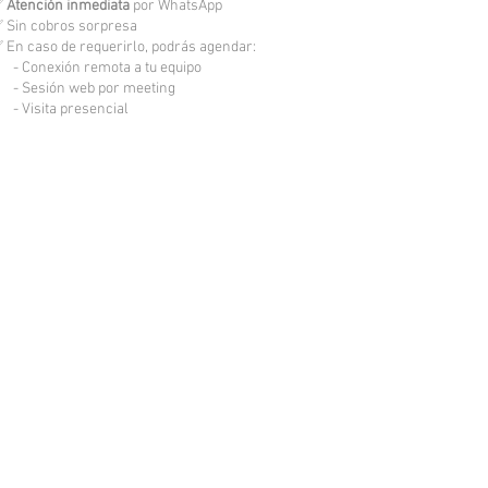
✅
Atención inmediata
por WhatsApp
 Sin cobros sorpresa
 En caso de requerirlo, podrás agendar:
 Conexión remota a tu equipo
 Sesión web por meeting
 Visita presencial