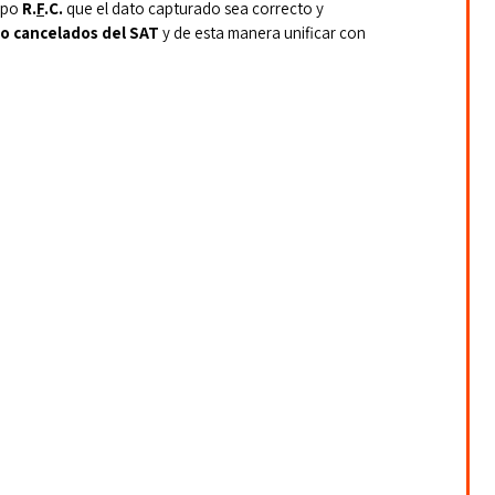
mpo 
R.
F
.C. 
que el dato capturado sea correcto y 
no cancelados del SAT
 y de esta manera unificar con 