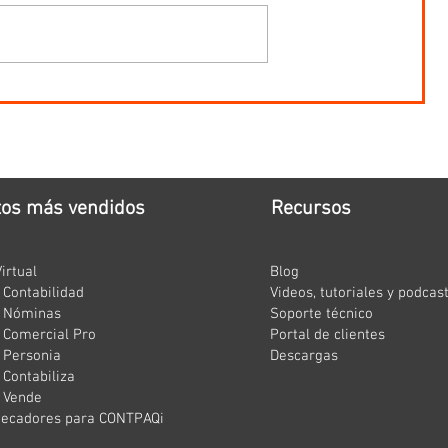
tos más vendidos
Recursos
irtual
Blog
Contabilidad
Videos, tutoriales y podcas
 Nóminas
Soporte técnico
Comercial Pro
Portal de clientes
 Personia
Descargas
Contabiliza
 Vende
hecadores para CONTPAQi