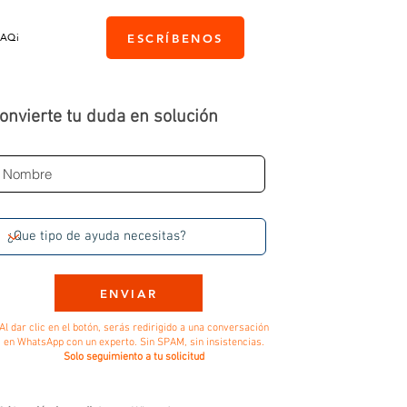
PAQi
ESCRÍBENOS
onvierte tu duda en solución
ENVIAR
Al dar clic en el botón, serás redirigido a una conversación
en WhatsApp con un experto. Sin SPAM, sin insistencias.
Solo seguimiento a tu solicitud