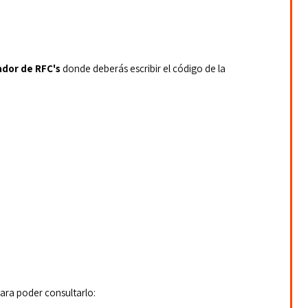
ador de RFC's 
donde deberás escribir el código de la 
ara poder consultarlo: