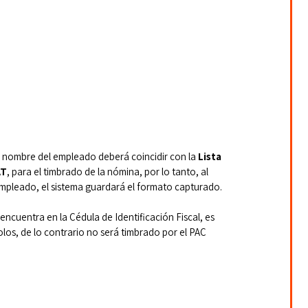
l nombre del empleado deberá coincidir con la 
Lista 
AT
, para el timbrado de la nómina, por lo tanto, al 
empleado, el sistema guardará el formato capturado.
encuentra en la Cédula de Identificación Fiscal, es 
los, de lo contrario no será timbrado por el PAC 