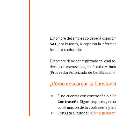
El nombre del empleado deberá coincidir 
SAT
, por lo tanto, al capturar la inform
formato capturado.
El nombre debe ser registrado tal cual se
decir, con mayúsculas, minúsculas y símbo
(Proveedor Autorizado de Certificación).
¿Cómo descargar la Constancia
Si no cuentas con contraseña o e.fi
Contraseña
. Sigue los pasos y en u
confirmación de tu contraseña y la C
Consulta el tutorial: 
¿Cómo generar 