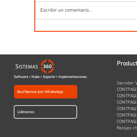
Escribir un comentario...
Produc
Software • Nube • Soporte • Implementaciones
Servidor V
CONTPAQi 
Escríbenos por WhatsApp
CONTPAQi
CONTPAQi 
CONTPAQi
Llámanos
CONTPAQi 
CONTPAQi
Relojes c