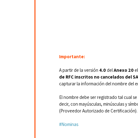
Importante:
A partir de la versión 
4.0 
del 
Anexo 20
 e
de RFC inscritos no cancelados del S
capturar la información del nombre del 
El nombre debe ser registrado tal cual se 
decir, con mayúsculas, minúsculas y símbo
(Proveedor Autorizado de Certificación).
#Nominas