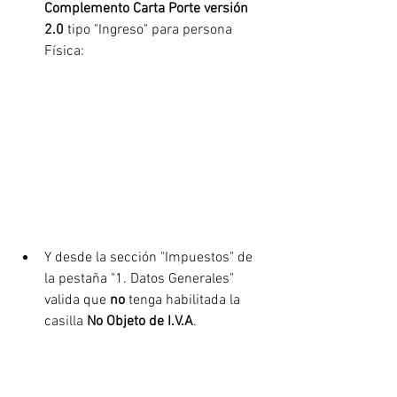
Complemento Carta Porte versión 
2.0
 tipo "Ingreso" para persona 
Física:
Y desde la sección "Impuestos" de 
la pestaña "1. Datos Generales" 
valida que 
no
 tenga habilitada la 
casilla
 No Objeto de I.V.A
.