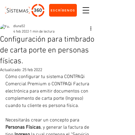
ESCRÍBENOS
dluna52
4 feb 2022
1 min de lectura
Configuración para timbrado
de carta porte en personas
físicas.
Actualizado:
25 feb 2022
Cómo configurar tu sistema CONTPAQi 
Comercial Premium o CONTPAQi Factura 
electrónica para emitir documentos con 
complemento de carta porte (Ingreso) 
cuando tu cliente es persona física.
Necesitarás crear un concepto para 
Personas Físicas
, y generar la factura de 
tipo 
Ingreso
 la cual contenga el "Servicio 