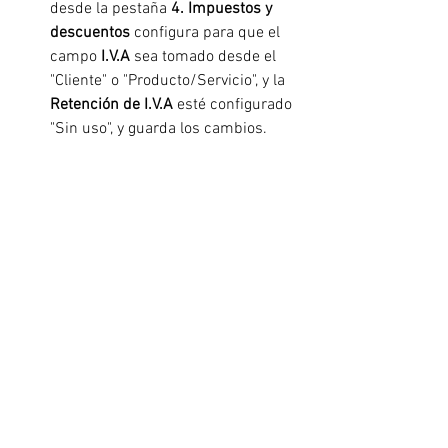
desde la pestaña 
4. Impuestos y 
descuentos
 configura para que el 
campo 
I.V.A
 sea tomado desde el 
"Cliente" o "Producto/Servicio", y la 
Retención de I.V.A
 esté configurado 
"Sin uso", y guarda los cambios.