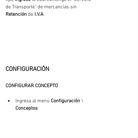
de Transporte" de mercancías sin 
Retención 
de
 I.V.A
.
CONFIGURACIÓN
CONFIGURAR CONCEPTO
Ingresa al menú 
Configuración
 \ 
Conceptos
: