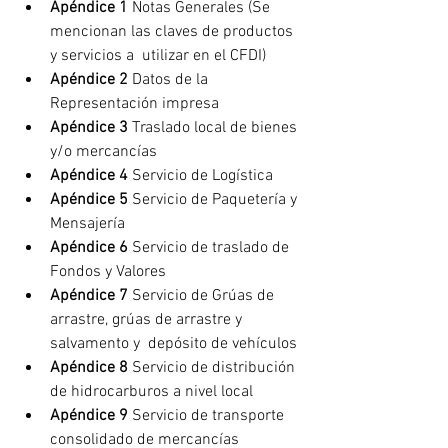
Apéndice 1 
Notas Generales (Se 
mencionan las claves de productos 
y servicios a  utilizar en el CFDI)
Apéndice 2 
Datos de la 
Representación impresa
Apéndice 3
 Traslado local de bienes 
y/o mercancías
Apéndice 4 
Servicio de Logística
Apéndice 5 
Servicio de Paquetería y 
Mensajería
Apéndice 6
 Servicio de traslado de 
Fondos y Valores
Apéndice 7
 Servicio de Grúas de 
arrastre, grúas de arrastre y 
salvamento y  depósito de vehículos
Apéndice 8
 Servicio de distribución 
de hidrocarburos a nivel local
Apéndice 9 
Servicio de transporte 
consolidado de mercancías