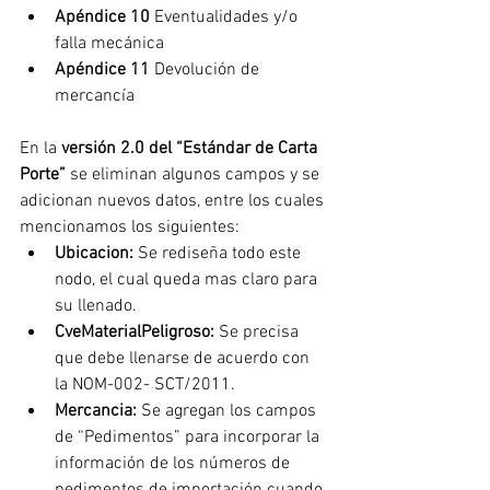
Apéndice 10
 Eventualidades y/o 
falla mecánica
Apéndice 11
 Devolución de 
mercancía 
En la 
versión 2.0 del “Estándar de Carta 
Porte”
 se eliminan algunos campos y se 
adicionan nuevos datos, entre los cuales 
mencionamos los siguientes:
Ubicacion: 
Se rediseña todo este 
nodo, el cual queda mas claro para 
su llenado. 
CveMaterialPeligroso:
 Se precisa 
que debe llenarse de acuerdo con 
la NOM-002- SCT/2011.
Mercancia:
 Se agregan los campos 
de “Pedimentos” para incorporar la  
información de los números de 
pedimentos de importación cuando 