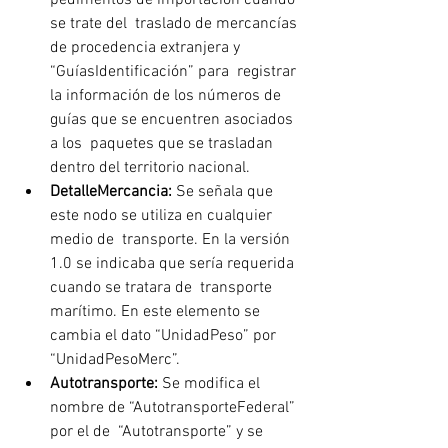
se trate del  traslado de mercancías 
de procedencia extranjera y 
“GuíasIdentificación” para  registrar 
la información de los números de 
guías que se encuentren asociados 
a los  paquetes que se trasladan 
dentro del territorio nacional.
DetalleMercancia:
 Se señala que 
este nodo se utiliza en cualquier 
medio de  transporte. En la versión 
1.0 se indicaba que sería requerida 
cuando se tratara de  transporte 
marítimo. En este elemento se 
cambia el dato “UnidadPeso” por  
“UnidadPesoMerc”.
Autotransporte: 
Se modifica el 
nombre de “AutotransporteFederal” 
por el de  “Autotransporte” y se 