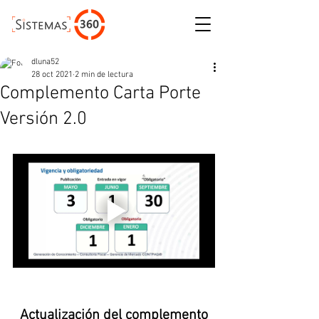
ESCRÍBENOS
dluna52
28 oct 2021
2 min de lectura
Complemento Carta Porte
Versión 2.0
Actualización del complemento