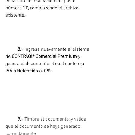
en la ruta de instalación del paso 
número "3", remplazando el archivo 
existente.
8.- 
Ingresa nuevamente al sistema 
de 
CONTPAQi® Comercial Premium 
y 
genera el documento el cual contenga
IVA o Retención al 0%.
9.- 
Timbra el documento, y valida 
que el documento se haya generado 
correctamente