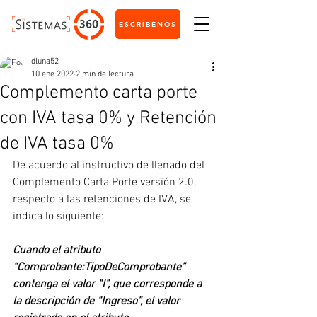
ESCRÍBENOS
dluna52
10 ene 2022
2 min de lectura
Complemento carta porte
con IVA tasa 0% y Retención
de IVA tasa 0%
De acuerdo al instructivo de llenado del 
Complemento Carta Porte versión 2.0, 
respecto a las retenciones de IVA, se 
indica lo siguiente:
Cuando el atributo 
“Comprobante:TipoDeComprobante” 
contenga el valor “I”, que corresponde a 
la descripción de “Ingreso”, el valor 