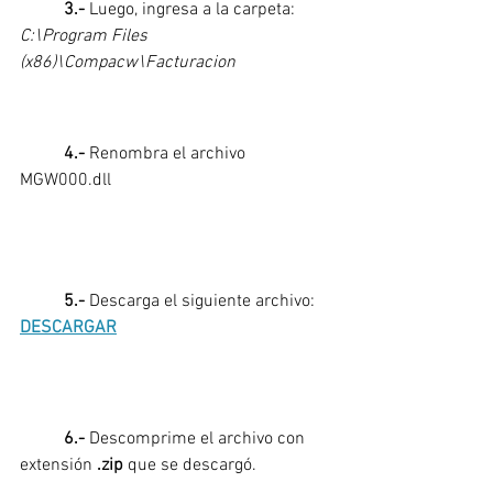
3.-
 Luego, ingresa a la carpeta: 
C:\Program Files 
(x86)\Compacw\Facturacion
4.- 
Renombra el archivo 
MGW000.dll
5.- 
Descarga el siguiente archivo: 
DESCARGAR
6.- 
Descomprime el archivo con 
extensión 
.zip
 que se descargó.