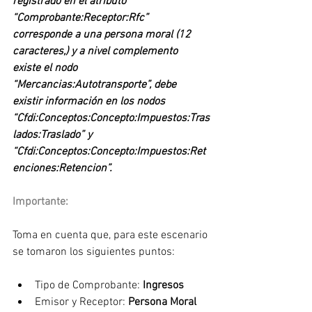
registrado en el atributo 
“Comprobante:Receptor:Rfc” 
corresponde a una persona moral (12 
caracteres,) y a nivel complemento 
existe el nodo 
“Mercancias:Autotransporte”, debe 
existir información en los nodos 
“Cfdi:Conceptos:Concepto:Impuestos:Tras
lados:Traslado” y 
“Cfdi:Conceptos:Concepto:Impuestos:Ret
enciones:Retencion”.
Importante:
Toma en cuenta que, para este escenario 
se tomaron los siguientes puntos:
Tipo de Comprobante: 
Ingresos
Emisor y Receptor: 
Persona Moral