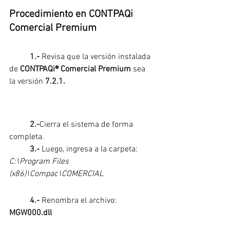
Procedimiento en CONTPAQi 
Comercial Premium
1.- 
Revisa que la versión instalada 
de 
CONTPAQi® Comercial Premium
 sea 
la versión
 7.2.1.
2.-
Cierra el sistema de forma 
completa.
3.-
 Luego, ingresa a la carpeta: 
C:\Program Files 
(x86)\Compac\COMERCIAL
4.- 
Renombra el archivo: 
MGW000.dll