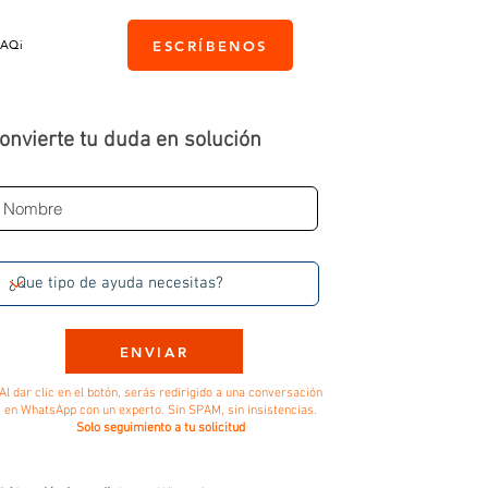
PAQi
ESCRÍBENOS
onvierte tu duda en solución
ENVIAR
Al dar clic en el botón, serás redirigido a una conversación
en WhatsApp con un experto. Sin SPAM, sin insistencias.
Solo seguimiento a tu solicitud