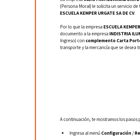
(Persona Moral) le solicita un servicio de
ESCUELA KEMPER URGATE SA DE CV
.
Por lo que la
empresa 
ESCUELA KEMPER
documento
a
la
empresa
 INDISTRIA IL
Ingreso)
con
 complemento Carta Porte
transporte y la mercancía que se desea tr
A continuación, te mostramos los pasos 
Ingresa al menú 
Configuración
 / 
Re