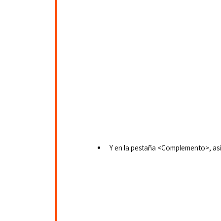
Y en la pestaña <Complemento>, as