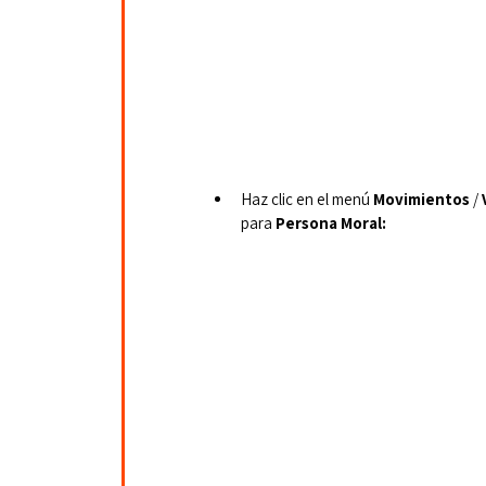
Haz clic en el menú 
Movimientos
 / 
para 
Persona Moral: