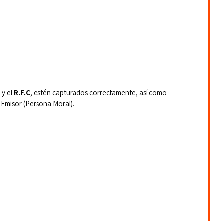
y el 
R.F.C
, estén capturados correctamente, así como 
e Emisor (Persona Moral).