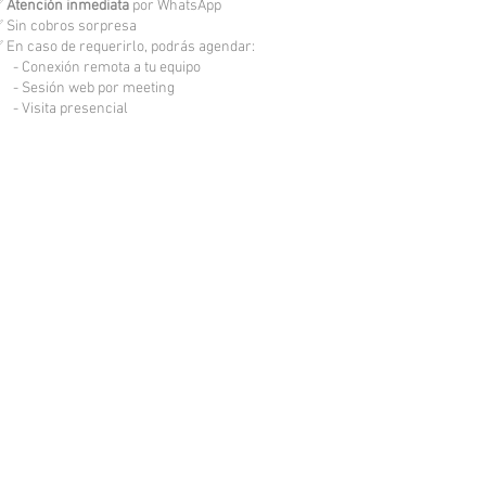
✅
Atención inmediata
por WhatsApp
 Sin cobros sorpresa
 En caso de requerirlo, podrás agendar:
 Conexión remota a tu equipo
 Sesión web por meeting
 Visita presencial