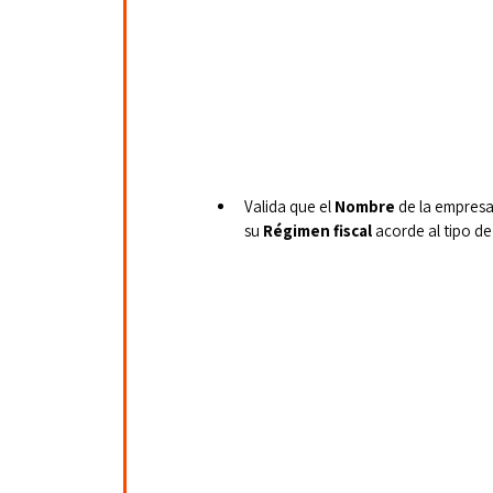
Valida que el 
Nombre
 de la empresa 
su 
Régimen fiscal
 acorde al tipo d