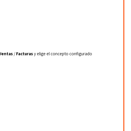
Ventas
 / 
Facturas
 y elige el concepto configurado 