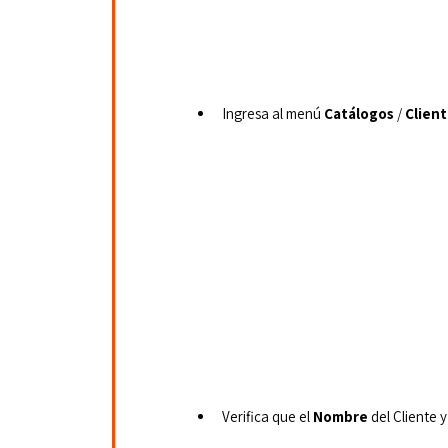
Ingresa al menú 
Catálogos
 / 
Client
Verifica que el 
Nombre
 del Cliente y