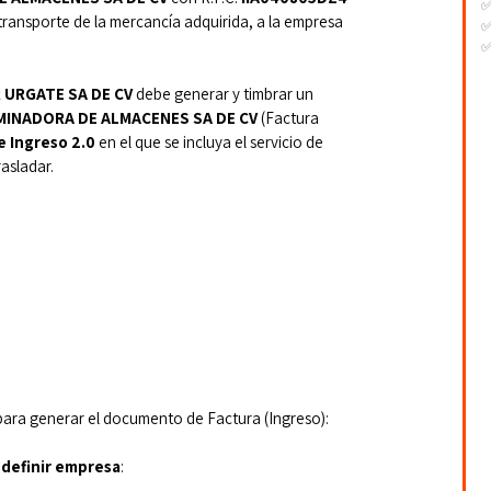
 transporte de la mercancía adquirida, a la
empresa 
✅
✅
-
-
 URGATE SA DE CV
 debe generar y timbrar un 
-
UMINADORA DE ALMACENES SA DE CV
 (Factura 
 Ingreso 2.0
 en el que se incluya el servicio de 
asladar.
para generar el documento de Factura (Ingreso):
definir empresa
: