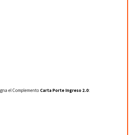
igna el Complemento 
Carta Porte Ingreso 2.0
: