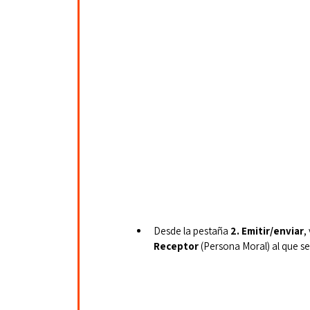
Desde la pestaña
 2. Emitir/enviar
,
Receptor
 (Persona Moral) al que se