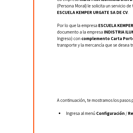
(Persona Moral) le solicita un servicio de
ESCUELA KEMPER URGATE SA DE CV
.
Por lo que la
empresa 
ESCUELA KEMPER
documento a
la
empresa
 INDISTRIA IL
Ingreso)
con
 complemento Carta Porte
transporte y la mercancía que se desea tr
A continuación, te mostramos los pasos 
Ingresa al menú 
Configuración
 / 
Re