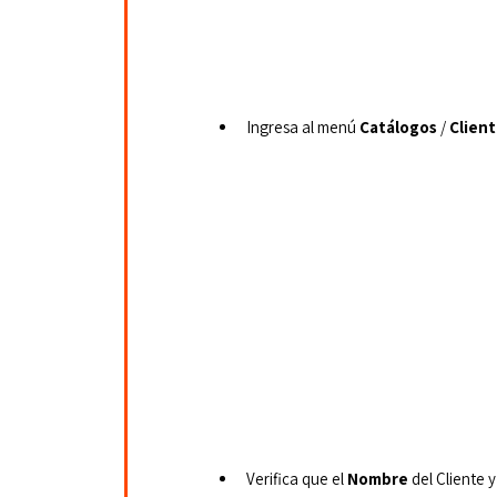
Ingresa al menú 
Catálogos
 / 
Client
Verifica que el 
Nombre
 del Cliente y