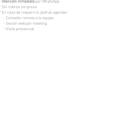
✅
Atención inmediata
por WhatsApp
 Sin cobros sorpresa
 En caso de requerirlo, podrás agendar:
 Conexión remota a tu equipo
 Sesión web por meeting
 Visita presencial