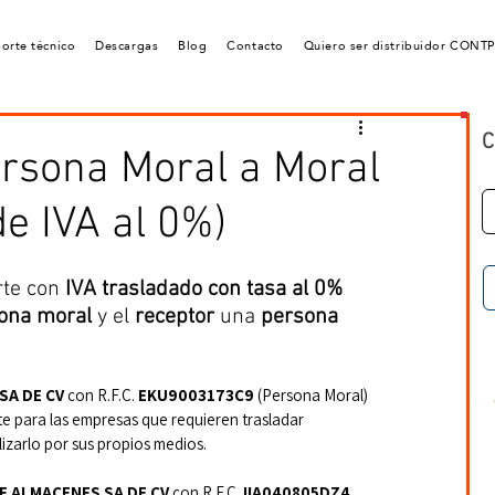
orte técnico
Descargas
Blog
Contacto
Quiero ser distribuidor CONT
C
ersona Moral a Moral
de IVA al 0%)
te con 
IVA trasladado con tasa al 0%
ona moral
 y el 
receptor
 una 
persona 
A DE CV 
con R.F.C. 
EKU9003173C9
 (Persona Moral)
rte para las empresas que requieren trasladar 
izarlo por sus propios medios.
DE ALMACENES SA DE CV
 con R.F.C. 
IIA040805DZ4