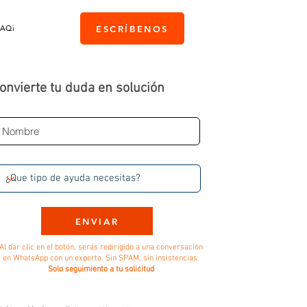
PAQi
ESCRÍBENOS
onvierte tu duda en solución
ENVIAR
Al dar clic en el botón, serás redirigido a una conversación
en WhatsApp con un experto. Sin SPAM, sin insistencias.
Solo seguimiento a tu solicitud