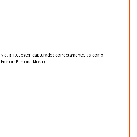
y el 
R.F.C
, estén capturados correctamente, así como 
e Emisor (Persona Moral).