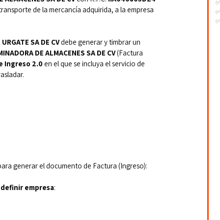
 transporte de la mercancía adquirida, a la
empresa 
✅
✅
-
-
 URGATE SA DE CV
 debe generar y timbrar un 
-
UMINADORA DE ALMACENES SA DE CV
 (Factura 
 Ingreso 2.0
 en el que se incluya el servicio de 
asladar.
para generar el documento de Factura (Ingreso):
definir empresa
: