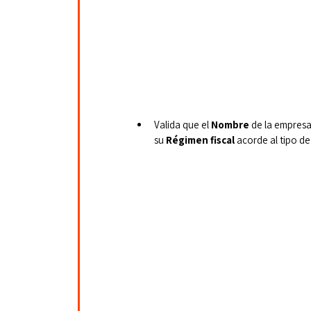
Valida que el 
Nombre
 de la empresa 
su 
Régimen fiscal
 acorde al tipo d