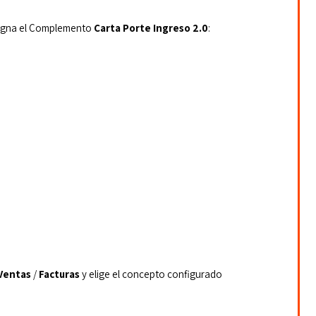
igna el Complemento 
Carta Porte Ingreso 2.0
:
Ventas
 / 
Facturas
 y elige el concepto configurado 