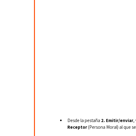
Desde la pestaña
 2. Emitir/enviar
,
Receptor
 (Persona Moral) al que se