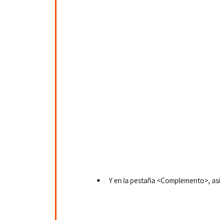
Y en la pestaña <Complemento>, as