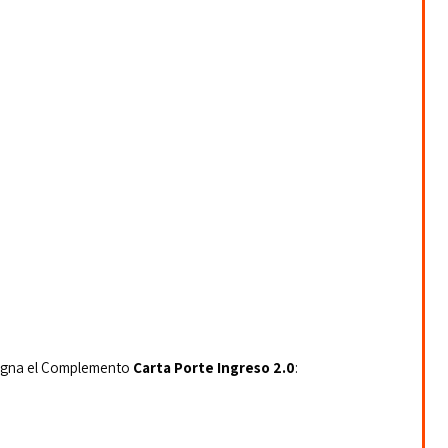
igna el Complemento 
Carta Porte Ingreso 2.0
: