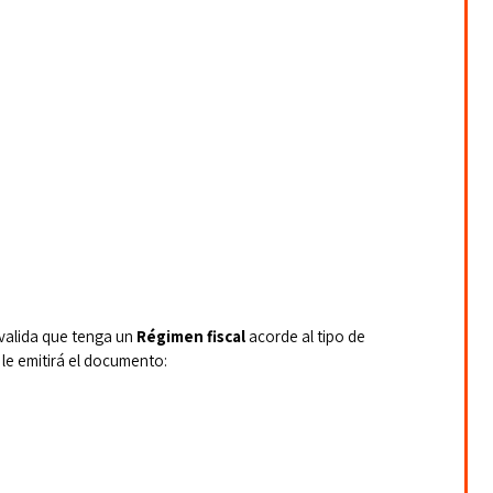
 valida que tenga un 
Régimen fiscal
 acorde al tipo de 
e le emitirá el documento: