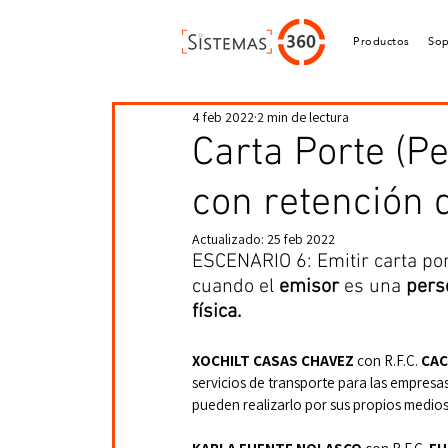
Productos
Sop
4 feb 2022
2 min de lectura
Carta Porte (Pe
con retención 
Actualizado:
25 feb 2022
ESCENARIO 6: Emitir carta por
cuando el 
emisor 
es una 
pers
física.
XOCHILT CASAS CHAVEZ 
con R.F.C. 
CAC
servicios de transporte para las empresas
pueden realizarlo por sus propios medios