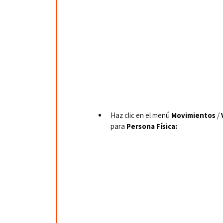
Haz clic en el menú 
Movimientos
 / 
para 
Persona Física: