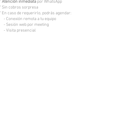
✅
Atención inmediata
por WhatsApp
 Sin cobros sorpresa
 En caso de requerirlo, podrás agendar:
 Conexión remota a tu equipo
 Sesión web por meeting
 Visita presencial