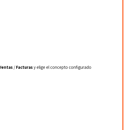
Ventas
 / 
Facturas
 y elige el concepto configurado 