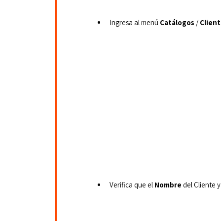
Ingresa al menú 
Catálogos
 / 
Client
Verifica que el 
Nombre
 del Cliente y