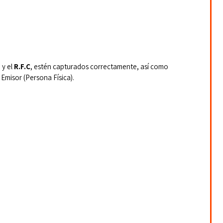
y el 
R.F.C
, estén capturados correctamente, así como 
 Emisor (Persona Física).