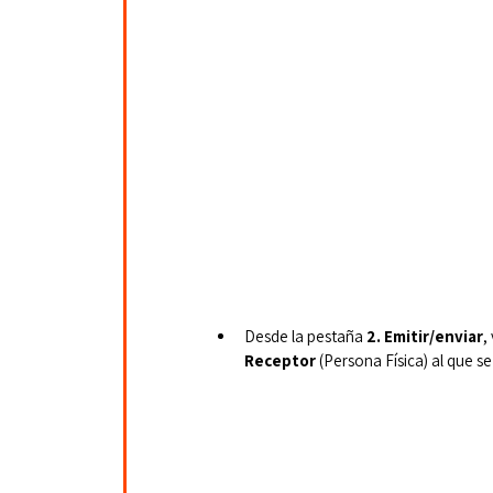
Desde la pestaña
 2. Emitir/enviar
,
Receptor
 (Persona Física) al que s