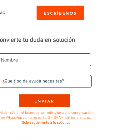
PAQi
ESCRÍBENOS
onvierte tu duda en solución
ENVIAR
Al dar clic en el botón, serás redirigido a una conversación
en WhatsApp con un experto. Sin SPAM, sin insistencias.
Solo seguimiento a tu solicitud