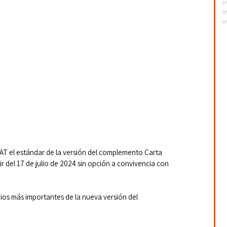
✅
✅
-
-
-
 SAT el estándar de la versión del complemento Carta 
ir del 17 de julio de 2024 sin opción a convivencia con 
os más importantes de la nueva versión del 