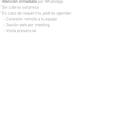
✅
Atención inmediata
por WhatsApp
 Sin cobros sorpresa
 En caso de requerirlo, podrás agendar:
 Conexión remota a tu equipo
 Sesión web por meeting
 Visita presencial