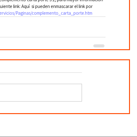
uiente link: Aquí  si pueden enmascarar el link por 
servicios/Paginas/complemento_carta_porte.htm