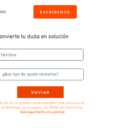
PAQi
ESCRÍBENOS
onvierte tu duda en solución
ENVIAR
Al dar clic en el botón, serás redirigido a una conversación
en WhatsApp con un experto. Sin SPAM, sin insistencias.
Solo seguimiento a tu solicitud