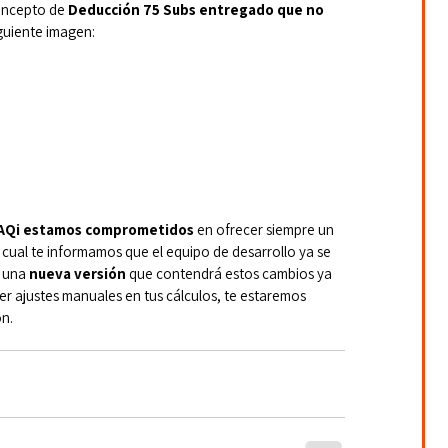
oncepto de 
Deducción 75 Subs entregado que no 
iguiente imagen:
AQi estamos comprometidos 
en ofrecer siempre un 
o cual te informamos que el equipo de desarrollo ya se 
 una 
nueva versión
 que contendrá estos cambios ya 
r ajustes manuales en tus cálculos, te estaremos 
ón.