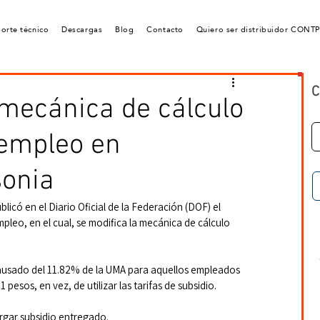
orte técnico
Descargas
Blog
Contacto
Quiero ser distribuidor CONT
C
mecánica de cálculo
 empleo en
onia
ublicó en el Diario Oficial de la Federación (DOF) el 
pleo, en el cual, se modifica la mecánica de cálculo 
causado del 11.82% de la UMA para aquellos empleados 
esos, en vez, de utilizar las tarifas de subsidio.
rgar subsidio entregado.