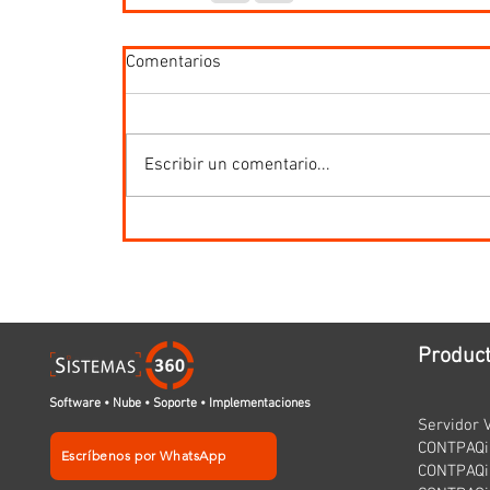
Comentarios
Escribir un comentario...
Produc
Software • Nube • Soporte • Implementaciones
Servidor V
CONTPAQi 
Escríbenos por WhatsApp
CONTPAQi