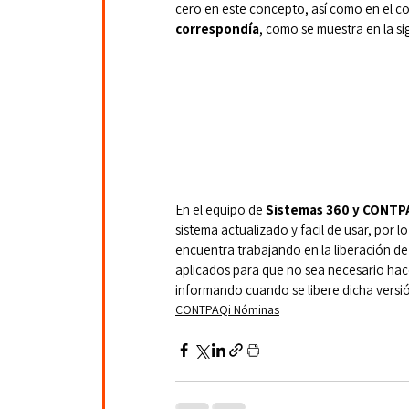
cero en este concepto, así como en el c
correspondía
, como se muestra en la s
En el equipo de 
Sistemas 360 y CONTP
sistema actualizado y facil de usar, por l
encuentra trabajando en la liberación de
aplicados para que no sea necesario hace
informando cuando se libere dicha versi
CONTPAQi Nóminas