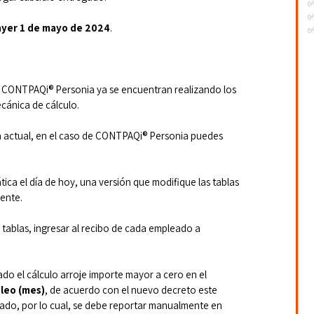
✅
ayer 1
 de mayo de 2024
.
✅
-
-
-
CONTPAQi® Personia ya se encuentran realizando los 
cánica de cálculo.
 actual, en el caso de CONTPAQi® Personia puedes 
tica el día de hoy, una versión que modifique las tablas 
ente.
s tablas, ingresar al recibo de cada empleado a 
ado el cálculo arroje importe mayor a cero en el 
leo (mes)
, de acuerdo con el nuevo decreto este 
ado, por lo cual, se debe reportar manualmente en 