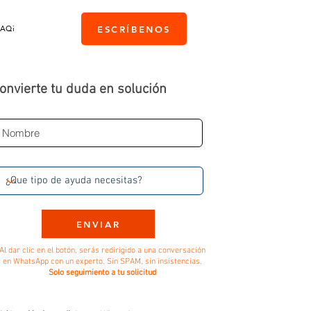
PAQi
ESCRÍBENOS
onvierte tu duda en solución
ENVIAR
Al dar clic en el botón, serás redirigido a una conversación
en WhatsApp con un experto. Sin SPAM, sin insistencias.
Solo seguimiento a tu solicitud