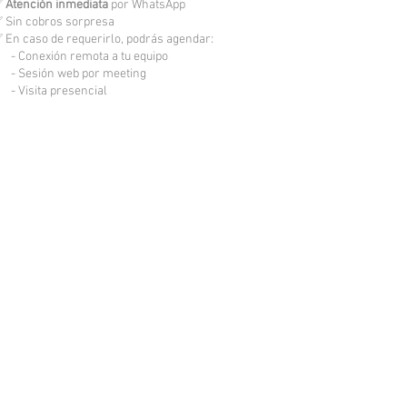
✅
Atención inmediata
por WhatsApp
 Sin cobros sorpresa
 En caso de requerirlo, podrás agendar:
 Conexión remota a tu equipo
 Sesión web por meeting
 Visita presencial