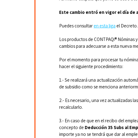
Este cambio entró en vigor el día de 
Puedes consultar 
en esta liga
 el Decreto.
Los productos de CONTPAQi® Nóminas y 
cambios para adecuarse a esta nueva me
Por el momento para procesar tu nómina
hacer el siguiente procedimiento:
1.- Se realizará una actualización automá
de subsidio como se menciona anteriorm
2.- Es necesario, una vez actualizadas la
recalcularlo.
3.- En caso de que en el recibo del emple
concepto de 
Deducción 35 Subs al Emp
importe ya no se tendrá que dar al emple