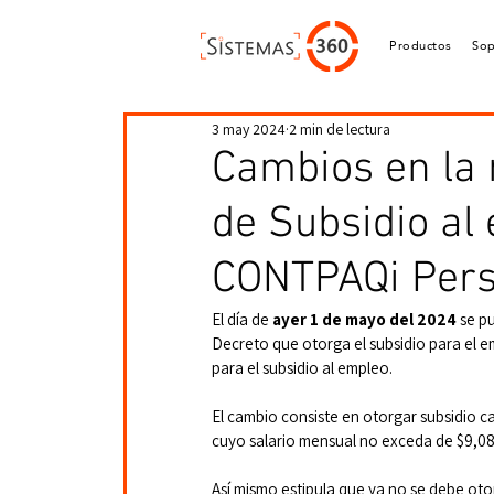
Productos
Sop
3 may 2024
2 min de lectura
Cambios en la 
de Subsidio al
CONTPAQi Pers
El día de 
ayer 1 de mayo del 2024
 se p
Decreto que otorga el subsidio para el em
para el subsidio al empleo.
El cambio consiste en otorgar subsidio 
cuyo salario mensual no exceda de $9,081 p
Así mismo estipula que ya no se debe oto