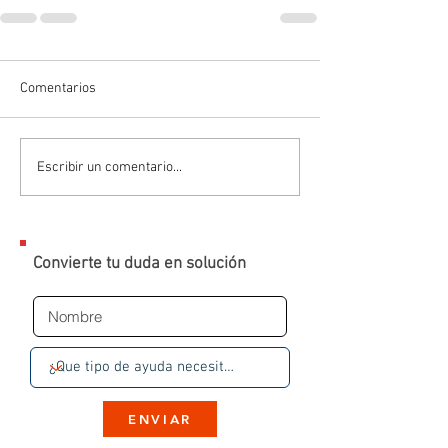
Comentarios
Escribir un comentario...
Convierte tu duda en solución
ENVIAR