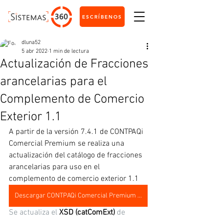
ESCRÍBENOS
dluna52
5 abr 2022
1 min de lectura
Actualización de Fracciones
arancelarias para el
Complemento de Comercio
Exterior 1.1
A partir de la versión 7.4.1 de CONTPAQi 
Comercial Premium se realiza una 
actualización del catálogo de fracciones 
arancelarias para uso en el 
complemento de comercio exterior 1.1
Descargar CONTPAQi Comercial Premium 7.4.1
Se actualiza el
 XSD (catComExt)
 de 