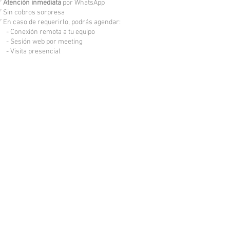
✅
Atención inmediata
por WhatsApp
 Sin cobros sorpresa
 En caso de requerirlo, podrás agendar:
 Conexión remota a tu equipo
 Sesión web por meeting
 Visita presencial