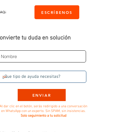
PAQi
ESCRÍBENOS
onvierte tu duda en solución
ENVIAR
Al dar clic en el botón, serás redirigido a una conversación
en WhatsApp con un experto. Sin SPAM, sin insistencias.
Solo seguimiento a tu solicitud