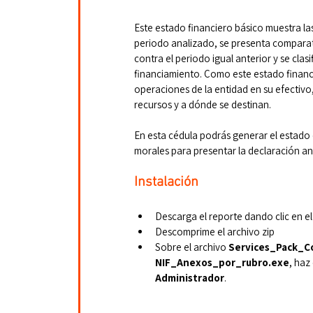
Este estado financiero básico muestra las
periodo analizado, se presenta compara
contra el periodo igual anterior y se clas
financiamiento. Como este estado financi
operaciones de la entidad en su efectivo,
recursos y a dónde se destinan.
En esta cédula podrás generar el estado d
morales para presentar la declaración an
Instalación
Descarga el reporte dando clic en el
Descomprime el archivo zip
Sobre el archivo 
Services_Pack_C
NIF_Anexos_por_rubro.exe
, haz
Administrador
.