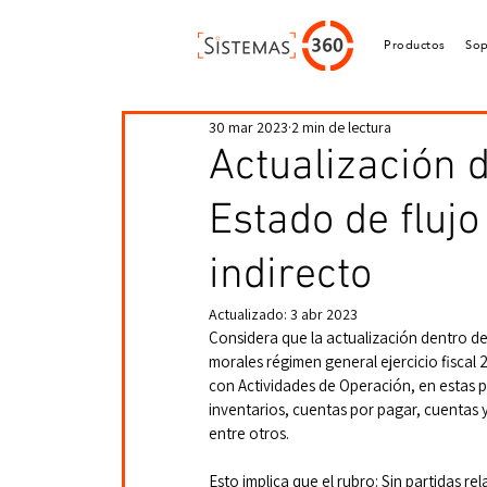
Productos
Sop
30 mar 2023
2 min de lectura
Actualización 
Estado de flujo
indirecto
Actualizado:
3 abr 2023
Considera que la actualización dentro del
morales régimen general ejercicio fiscal
con Actividades de Operación, en estas p
inventarios, cuentas por pagar, cuentas
entre otros.
Esto implica que el rubro: Sin partidas r