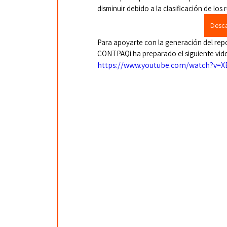
disminuir debido a la clasificación de los
Desca
Para apoyarte con la generación del rep
CONTPAQi ha preparado el siguiente vid
https://www.youtube.com/watch?v=