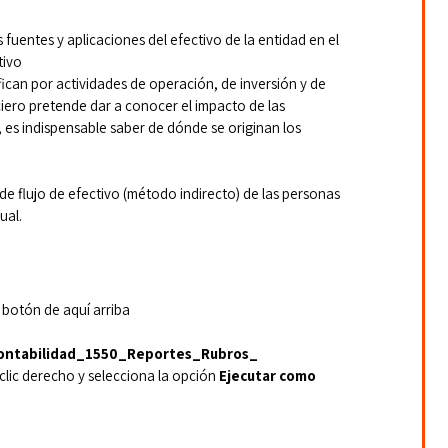
 fuentes y aplicaciones del efectivo de la entidad en el 
tivo
ifican por actividades de operación, de inversión y de 
ero pretende dar a conocer el impacto de las 
 es indispensable saber de dónde se originan los 
e flujo de efectivo (método indirecto) de las personas 
ual.
 botón de aquí arriba
ontabilidad_1550_Reportes_Rubros_ 
 clic derecho y selecciona la opción 
Ejecutar como 