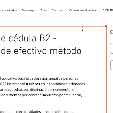
orte técnico
Descargas
Blog
Contacto
Quiero ser distribuidor CONT
C
de cédula B2 -
 de efectivo método
 aplicativo para la declaración anual de personas 
 2022 incrementó 
8 rubros
 en las partidas relacionadas 
artidas podrás ver: disminución o incremento en 
 y documentos por cobrar e impuestos por recuperar, 
elacionadas con actividades de operación, pueda 