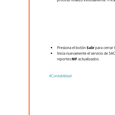
Presiona el botón 
Salir
 para cerrar 
Inicia nuevamente el servicio de SAC
reportes 
NIF 
actualizados.
#Contabilidad